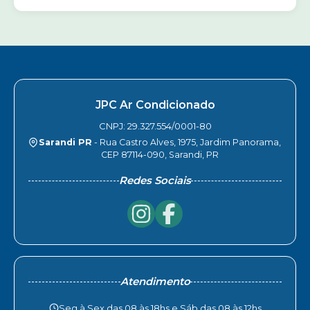
JPC Ar Condicionado
CNPJ: 29.327.554/0001-80
Sarandi PR
- Rua Castro Alves, 1975, Jardim Panorama,
CEP 87114-090, Sarandi, PR
Redes Sociais
Atendimento
Seg à Sex das 08 às 18hs e Sáb das 08 às 12hs