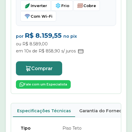
Inverter
Frio
Cobre
Com Wi-Fi
R$ 8.159,55
por
no pix
ou R$ 8.589,00
em 10x de R$ 858,90 s/ juros
Comprar
Fale com um Especialista
Especificações Técnicas
Garantia do Fornecedor
Tipo
Piso Teto