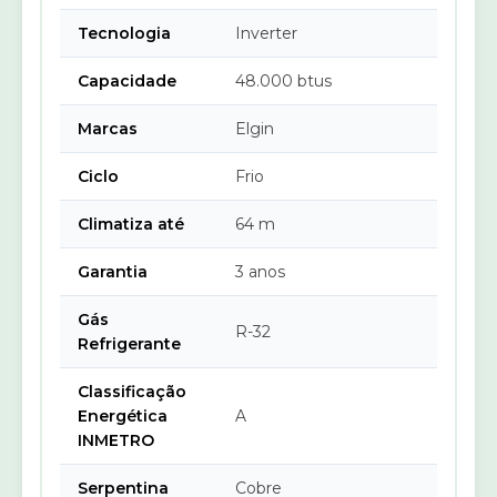
Tecnologia
Inverter
Capacidade
48.000 btus
Marcas
Elgin
Ciclo
Frio
Climatiza até
64 m
Garantia
3 anos
Gás
R-32
Refrigerante
Classificação
Energética
A
INMETRO
Serpentina
Cobre