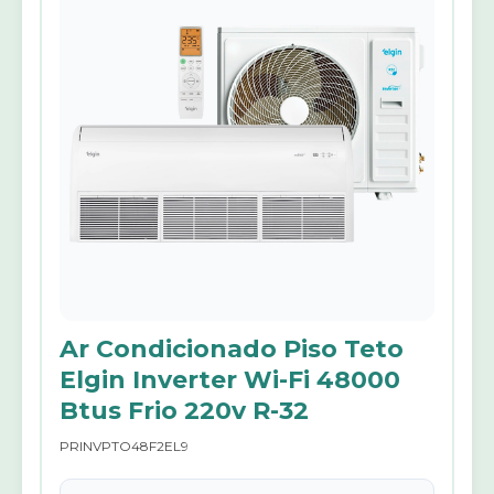
Ar Condicionado Piso Teto
Elgin Inverter Wi-Fi 48000
Btus Frio 220v R-32
PRINVPTO48F2EL9