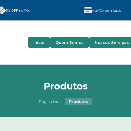
5% OFF no Pix
Até 10x sem juros
Início
Quem Somos
Nossos Serviços
Produtos
›
Página Inicial
Produtos