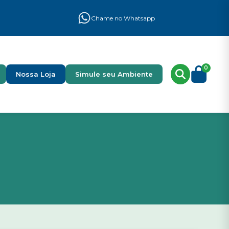
Chame no Whatsapp
0
Nossa Loja
Simule seu Ambiente