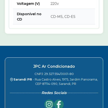
Voltagem (V)
220v
Disponível no
CD-MS, CD-ES
CD
JPC Ar Condicionado
CNPJ: 29.327.554/0001-80
Sarandi PR
- Rua Castro Alves, 1975, Jardim Panorama,
CEP 87114-090, Sarandi, PR
Redes Sociais