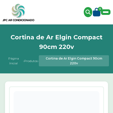
0
Cortina de Ar Elgin Compact
90cm 220v
Página
Cortina de Ar Elgin Compact 90cm
›
›
Produtos
Inicial
220v