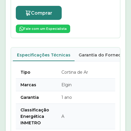
Comprar
Fale com um Especialista
Especificações Técnicas
Garantia do Fornecedor
Tipo
Cortina de Ar
Marcas
Elgin
Garantia
1 ano
Classificação
Energética
A
INMETRO