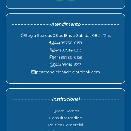
Atendimento
Seg à Sex das 08 às 18hs e Sáb das 08 às 12hs
(44) 99730-0159
(44) 99914-6213
(44) 99730-0159
(44) 99914-6213
jpcarcondicionado@outlook.com
Institucional
Quem Somos
Consultar Pedido
Política Comercial