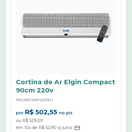
Cortina de Ar Elgin Compact
90cm 220v
PRCARCARPQZ2EL1
R$ 502,55
por
no pix
ou R$ 529,00
em 10x de R$ 52,90 s/ juros