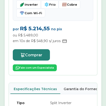
Inverter
Frio
Cobre
Com Wi-Fi
R$ 5.214,55
por
no pix
ou R$ 5.489,00
em 10x de R$ 548,90 s/ juros
Comprar
Fale com um Especialista
Especificações Técnicas
Garantia do Fornecedor
Tipo
Split Inverter