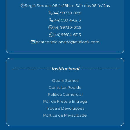
Seg à Sex das 08 às 18hs e Sáb das 08 às 12hs
(44) 99730-0159
(44) 99914-6213
(44) 99730-0159
(44) 99914-6213
jpcarcondicionado@outlook.com
Institucional
Quem Somos
Consultar Pedido
Política Comercial
Pol. de Frete e Entrega
Troca e Devoluções
Política de Privacidade