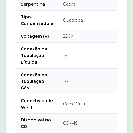
Serpentina
Cobre
Tipo
Quadrada
Condensadora
Voltagem (V)
220v
Conexão da
Tubulação
1/4
Líquida
Conexão da
Tubulação
1/2
Gás
Conectividade
Com Wi-Fi
Wi-FI
Disponível no
CD-MS
CD