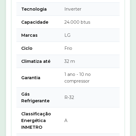
Tecnologia
Inverter
Capacidade
24.000 btus
Marcas
LG
Ciclo
Frio
Climatiza até
32 m
1 ano - 10 no
Garantia
compressor
Gás
R-32
Refrigerante
Classificação
Energética
A
INMETRO