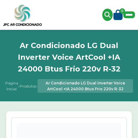
0
Ar Condicionado LG Dual
Inverter Voice ArtCool +IA
24000 Btus Frio 220v R-32
Página
Ar Condicionado LG Dual Inverter Voice
›
›
Produtos
Inicial
ArtCool +IA 24000 Btus Frio 220v R-32