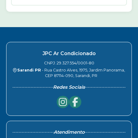
JPC Ar Condicionado
CNPJ: 29.327.554/0001-80
Sarandi PR
- Rua Castro Alves, 1975, Jardim Panorama,
CEP 87114-090, Sarandi, PR
Redes Sociais
Atendimento