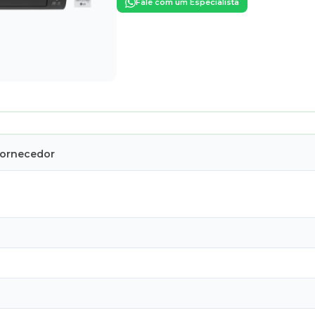
Fale com um Especialista
Fornecedor