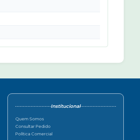
Institucional
Quem Somos
Consultar Pedido
Política Comercial