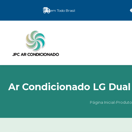
em Todo Brasil
Ar Condicionado LG Dual 
›
Página Inicial
Produto