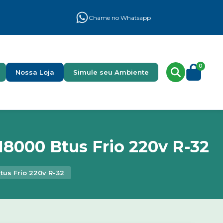
Chame no Whatsapp
0
Nossa Loja
Simule seu Ambiente
18000 Btus Frio 220v R-32
tus Frio 220v R-32