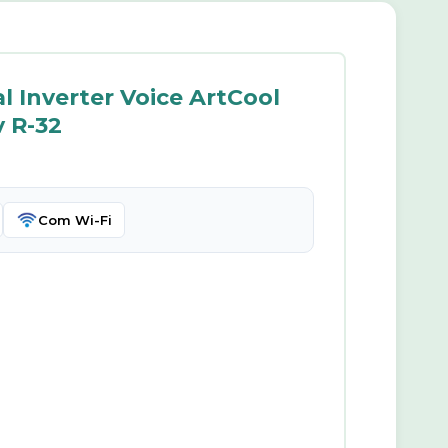
 Inverter Voice ArtCool
v R-32
Com Wi-Fi