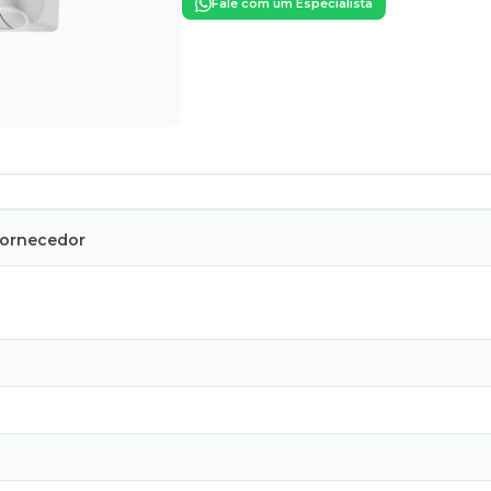
Fale com um Especialista
Fornecedor