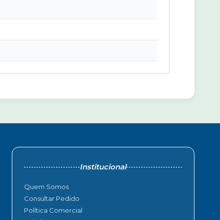
Institucional
Quem Somos
Consultar Pedido
Política Comercial