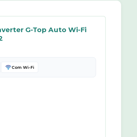
nverter G-Top Auto Wi-Fi
2
Com Wi-Fi