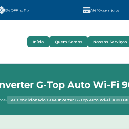
5% OFF no Pix
Até 10x sem juros
Início
Quem Somos
Nossos Serviços
nverter G-Top Auto Wi-Fi 9
›
tos
Ar Condicionado Gree Inverter G-Top Auto Wi-Fi 9000 Btu