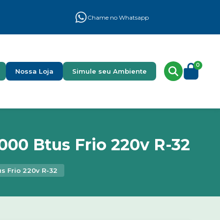
Chame no Whatsapp
0
Nossa Loja
Simule seu Ambiente
000 Btus Frio 220v R-32
s Frio 220v R-32