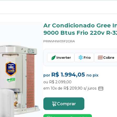
Ar Condicionado Gree I
9000 Btus Frio 220v R-3
PRINVHIW09F2GRA
Inverter
Frio
Cobre
R$ 1.994,05
por
no pix
ou R$ 2.099,00
em 10x de R$ 209,90 s/ juros
Comprar