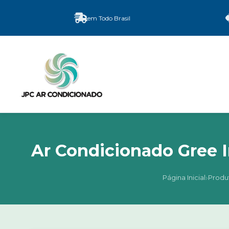
em Todo Brasil
Ar Condicionado Gree I
›
Página Inicial
Produ