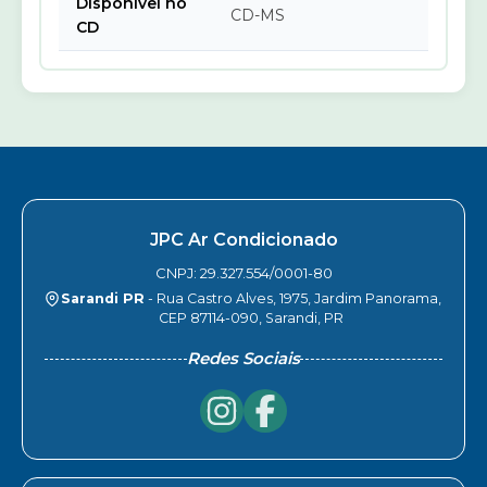
Disponível no
CD-MS
CD
JPC Ar Condicionado
CNPJ: 29.327.554/0001-80
Sarandi PR
- Rua Castro Alves, 1975, Jardim Panorama,
CEP 87114-090, Sarandi, PR
Redes Sociais