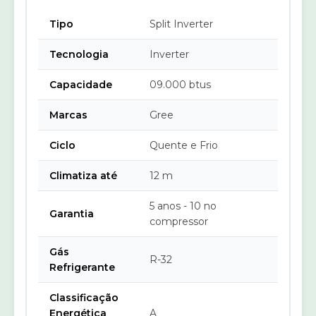
Tipo
Split Inverter
Tecnologia
Inverter
Capacidade
09.000 btus
Marcas
Gree
Ciclo
Quente e Frio
Climatiza até
12 m
5 anos - 10 no
Garantia
compressor
Gás
R-32
Refrigerante
Classificação
Energética
A