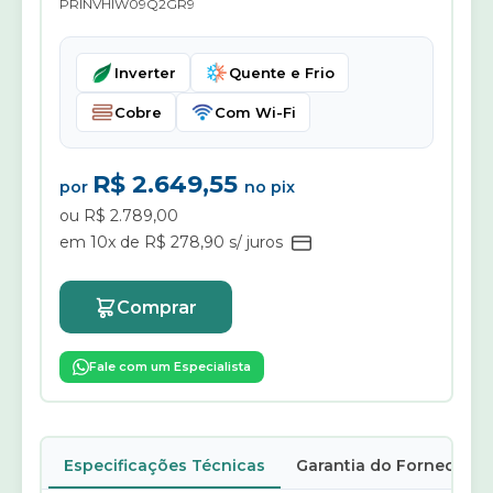
PRINVHIW09Q2GR9
Inverter
Quente e Frio
Cobre
Com Wi-Fi
R$ 2.649,55
por
no pix
ou R$ 2.789,00
em 10x de R$ 278,90 s/ juros
Comprar
Fale com um Especialista
Especificações Técnicas
Garantia do Fornecedor