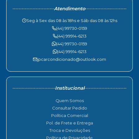
Atendimento
Seg à Sex das 08 às 18hs e Sáb das 08 às 12hs
(44) 99730-0159
(44) 99914-6213
(44) 99730-0159
(44) 99914-6213
jpcarcondicionado@outlook.com
Institucional
Quem Somos
Consultar Pedido
Política Comercial
Pol. de Frete e Entrega
Troca e Devoluções
Política de Privacidade