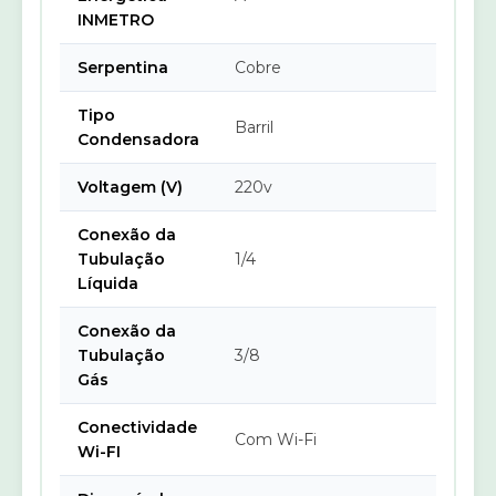
INMETRO
Serpentina
Cobre
Tipo
Barril
Condensadora
Voltagem (V)
220v
Conexão da
Tubulação
1/4
Líquida
Conexão da
Tubulação
3/8
Gás
Conectividade
Com Wi-Fi
Wi-FI