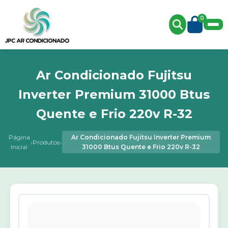
0
Ar Condicionado Fujitsu
Inverter Premium 31000 Btus
Quente e Frio 220v R-32
Página
Ar Condicionado Fujitsu Inverter Premium
›
›
Produtos
Inicial
31000 Btus Quente e Frio 220v R-32