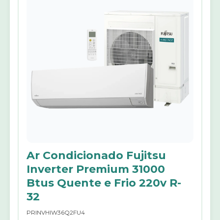
Ar Condicionado Fujitsu
Inverter Premium 31000
Btus Quente e Frio 220v R-
32
PRINVHIW36Q2FU4