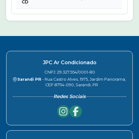
CD
JPC Ar Condicionado
CNPJ: 29.327.554/0001-80
Sarandi PR
- Rua Castro Alves, 1975, Jardim Panorama,
CEP 87114-090, Sarandi, PR
Redes Sociais