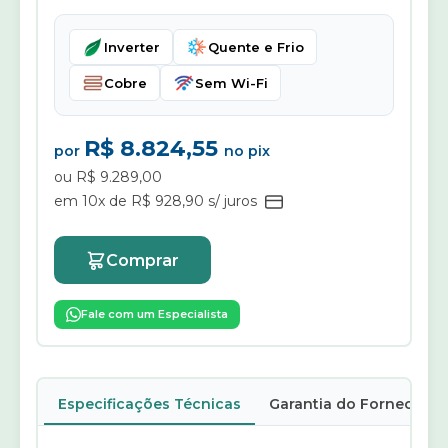
Inverter
Quente e Frio
Cobre
Sem Wi-Fi
R$ 8.824,55
por
no pix
ou R$ 9.289,00
em 10x de R$ 928,90 s/ juros
Comprar
Fale com um Especialista
Especificações Técnicas
Garantia do Fornecedor