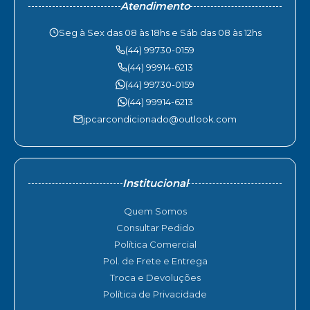
Atendimento
Seg à Sex das 08 às 18hs e Sáb das 08 às 12hs
(44) 99730-0159
(44) 99914-6213
(44) 99730-0159
(44) 99914-6213
jpcarcondicionado@outlook.com
Institucional
Quem Somos
Consultar Pedido
Política Comercial
Pol. de Frete e Entrega
Troca e Devoluções
Política de Privacidade