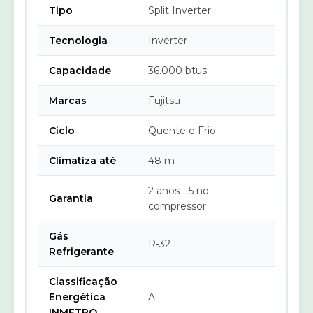
Tipo
Split Inverter
Tecnologia
Inverter
Capacidade
36.000 btus
Marcas
Fujitsu
Ciclo
Quente e Frio
Climatiza até
48 m
2 anos - 5 no
Garantia
compressor
Gás
R-32
Refrigerante
Classificação
Energética
A
INMETRO