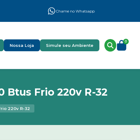
Chame no Whatsapp
0
Nossa Loja
Simule seu Ambiente
 Btus Frio 220v R-32
Frio 220v R-32