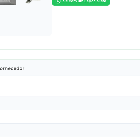
Fale com um Especialista
Fornecedor