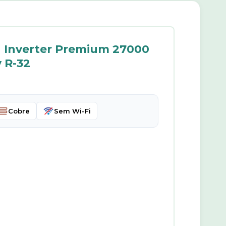
u Inverter Premium 27000
 R-32
Cobre
Sem Wi-Fi