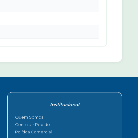
Institucional
Quem Somos
Consultar Pedido
Política Comercial