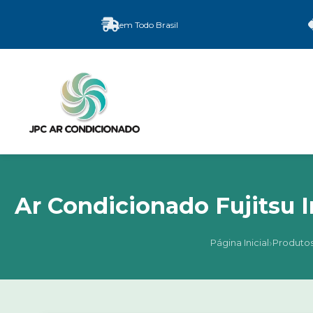
em Todo Brasil
Ar Condicionado Fujitsu 
›
Página Inicial
Produto