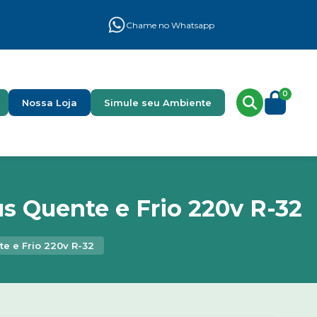
Chame no Whatsapp
0
Nossa Loja
Simule seu Ambiente
s Quente e Frio 220v R-32
e e Frio 220v R-32