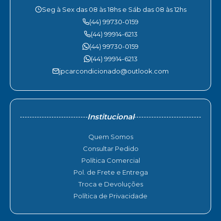
Seg à Sex das 08 às 18hs e Sáb das 08 às 12hs
(44) 99730-0159
(44) 99914-6213
(44) 99730-0159
(44) 99914-6213
jpcarcondicionado@outlook.com
Institucional
Quem Somos
Consultar Pedido
Política Comercial
Pol. de Frete e Entrega
Troca e Devoluções
Política de Privacidade