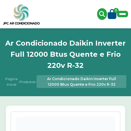
0
Ar Condicionado Daikin Inverter
Full 12000 Btus Quente e Frio
220v R-32
Página
Ar Condicionado Daikin Inverter Full
›
›
Produtos
Inicial
12000 Btus Quente e Frio 220v R-32