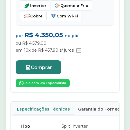
Inverter
Quente e Frio
Cobre
Com Wi-Fi
R$ 4.350,05
por
no pix
ou R$ 4.579,00
em 10x de R$ 457,90 s/ juros
Comprar
Fale com um Especialista
Especificações Técnicas
Garantia do Fornecedor
Tipo
Split Inverter