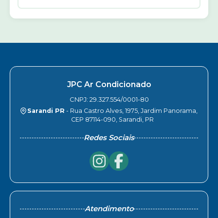
JPC Ar Condicionado
CNPJ: 29.327.554/0001-80
Sarandi PR
- Rua Castro Alves, 1975, Jardim Panorama,
CEP 87114-090, Sarandi, PR
Redes Sociais
Atendimento