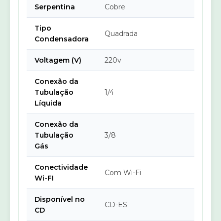
Serpentina
Cobre
Tipo
Quadrada
Condensadora
Voltagem (V)
220v
Conexão da
Tubulação
1/4
Líquida
Conexão da
Tubulação
3/8
Gás
Conectividade
Com Wi-Fi
Wi-FI
Disponível no
CD-ES
CD