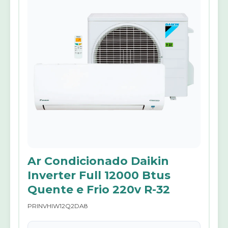
Ar Condicionado Daikin
Inverter Full 12000 Btus
Quente e Frio 220v R-32
PRINVHIW12Q2DA8