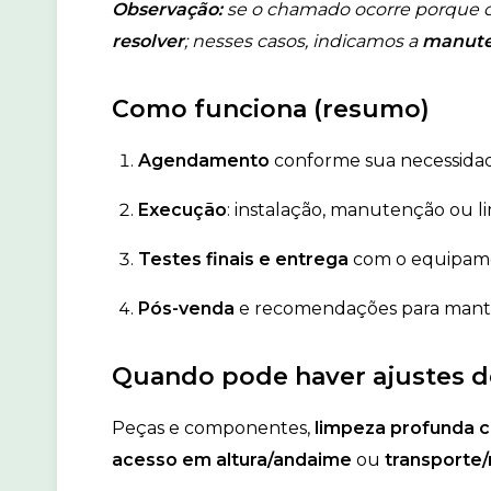
Observação:
se o chamado ocorre porque 
resolver
; nesses casos, indicamos a
manute
Como funciona (resumo)
Agendamento
conforme sua necessida
Execução
: instalação, manutenção ou l
Testes finais e entrega
com o equipame
Pós-venda
e recomendações para mant
Quando pode haver ajustes 
Peças e componentes,
limpeza profunda
acesso em altura/andaime
ou
transporte/