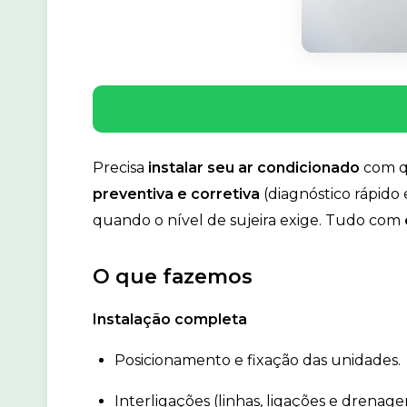
Precisa
instalar seu ar condicionado
com q
preventiva e corretiva
(diagnóstico rápido
quando o nível de sujeira exige. Tudo com
O que fazemos
Instalação completa
Posicionamento e fixação das unidades.
Interligações (linhas, ligações e drenage