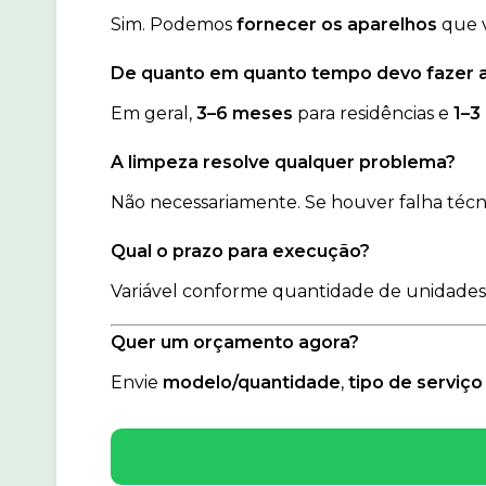
Sim. Podemos
fornecer os aparelhos
que 
De quanto em quanto tempo devo fazer a
Em geral,
3–6 meses
para residências e
1–3
A limpeza resolve qualquer problema?
Não necessariamente. Se houver falha técn
Qual o prazo para execução?
Variável conforme quantidade de unidades
Quer um orçamento agora?
Envie
modelo/quantidade
,
tipo de serviço