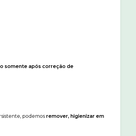
ido somente após correção de
ersistente, podemos
remover, higienizar em