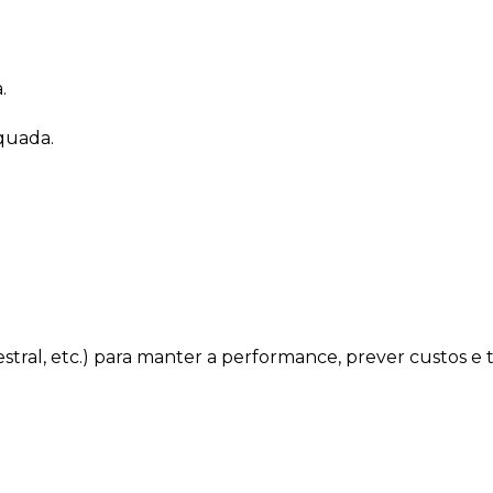
.
quada.
estral, etc.) para manter a performance, prever custos e 