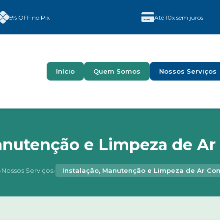
5% OFF no Pix
Até 10x sem juros
Início
Quem Somos
Nossos Serviços
Manutenção e Limpeza de Ar
›
›
Nossos Serviços
Instalação, Manutenção e Limpeza de Ar Co