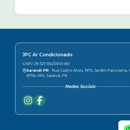
JPC Ar Condicionado
CNPJ: 29.327.554/0001-80
Sarandi PR
- Rua Castro Alves, 1975, Jardim Panorama,
87114-090, Sarandi, PR
Redes Sociais