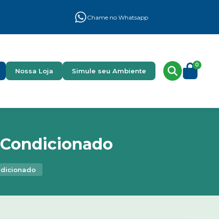
Chame no Whatsapp
0
Nossa Loja
Simule seu Ambiente
 Condicionado
ndicionado