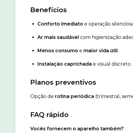
Benefícios
Conforto imediato
e operação silenciosa
Ar mais saudável
com higienização ade
Menos consumo
e
maior vida útil
.
Instalação caprichada
e visual discreto.
Planos preventivos
Opção de
rotina periódica
(trimestral, sem
FAQ rápido
Vocês fornecem o aparelho também?