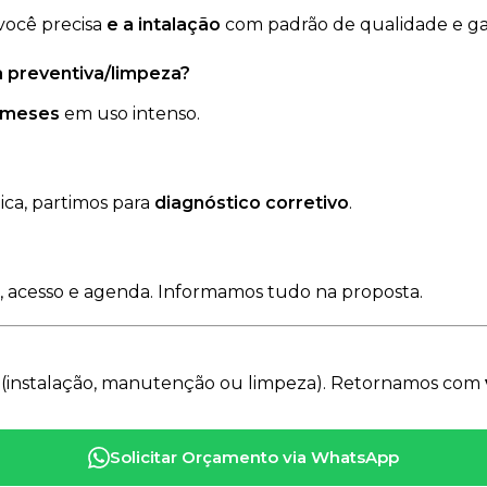
você precisa
e a intalação
com padrão de qualidade e ga
 preventiva/limpeza?
 meses
em uso intenso.
ica, partimos para
diagnóstico corretivo
.
, acesso e agenda. Informamos tudo na proposta.
(instalação, manutenção ou limpeza). Retornamos com
Solicitar Orçamento via WhatsApp