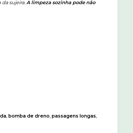
 da sujeira.
A limpeza sozinha pode não
ida
,
bomba de dreno
,
passagens longas
,