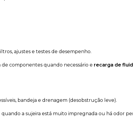
filtros, ajustes e testes de desempenho.
ca de componentes quando necessário e
recarga de flu
essíveis, bandeja e drenagem (desobstrução leve).
: quando a sujeira está muito impregnada ou há odor p